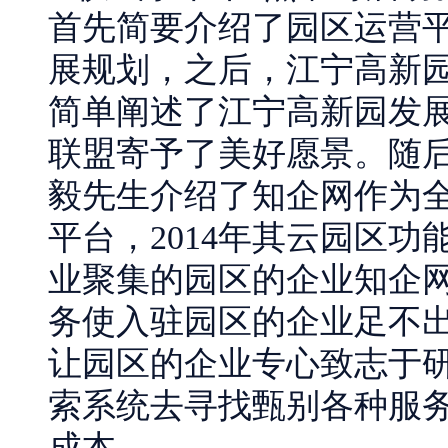
首先简要介绍了园区运营
展规划，之后，江宁高新
简单阐述了江宁高新园发
联盟寄予了美好愿景。随
毅先生介绍了知企网作为
平台，2014年其云园区
业聚集的园区的企业知企
务使入驻园区的企业足不
让园区的企业专心致志于
索系统去寻找甄别各种服
成本。