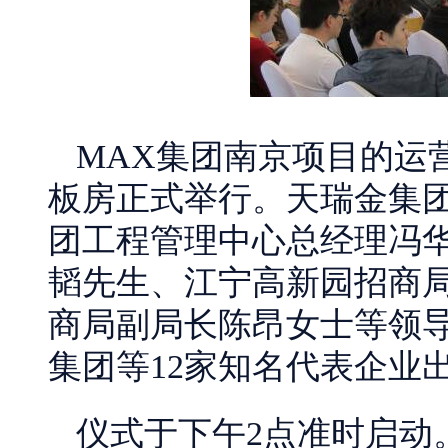
MAX集团南京项目的运
板房正式举行。天瑞金集
团工程管理中心总经理冯
韬先生、江宁高新园招商
商局副局长陈昂女士等领
集团等12家知名代表企业
仪式于下午2点准时启动