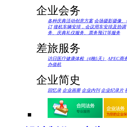
企业会务
各种庆典活动创意方案
会场摄影摄像、
订
接机车辆安排，会议用车安排及协调
务、庆典礼仪服务、票务预订等服务
差旅服务
访日医疗健康体检（4晚5天）
APEC商
办值机
企业简史
回忆录
企业画册
企业内刊
企业纪录片