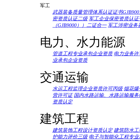
军工
武器装备质量管理体系认证证书GJB9001c
密资质认证二级
军工企业保密资质认证
（GJB9000））二证合一
军工涉密业务
电力、水力能源
管道工程专业承包企业资质
电力业务许
业承包企业资质
交通运输
水运工程监理企业资质许可丙级
烟花爆
营许可证
国内水路运输、水路运输服务
资质认定
建筑工程
建筑装饰工程设计资质认定
建筑防水工
护能力评价三级
电子与智能化工程专业