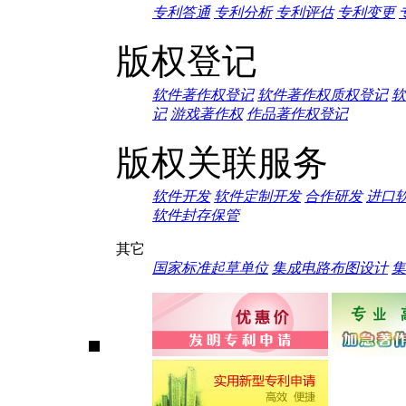
专利答通
专利分析
专利评估
专利变更
版权登记
软件著作权登记
软件著作权质权登记
软
记
游戏著作权
作品著作权登记
版权关联服务
软件开发
软件定制开发
合作研发
进口
软件封存保管
其它
国家标准起草单位
集成电路布图设计
集