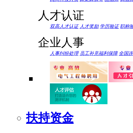
人才认证
双高人才认证
人才奖励
学历验证
职称
企业人事
人事纠纷处理
员工补充福利保障
全国连
扶持资金