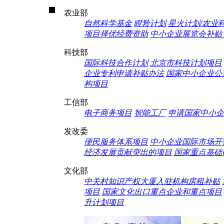
农业部
自然科学基金
瞪羚计划
星火计划/农业
项目择优经费资助
中小企业展览会补贴（
科技部
国际科技合作计划
北京市科技计划项目
企业专利申请补贴办法
国家中小企业公
构项目
工信部
电子商务项目
智能工厂
申请国家中小企
发改委
便民服务体系项目
中小企业国际市场开
经济发展贡献突出的项目
国家重点基础
文化部
中关村知识产权大厦入驻机构房租补贴
项目
国家文化出口重点企业和重点项目
升计划项目