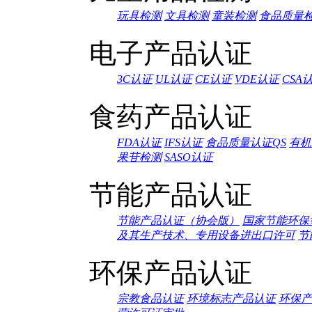
玩具检测
文具检测
童装检测
食品质量
电子产品认证
3C认证
UL认证
CE认证
VDE认证
CSA
食药产品认证
FDA认证
IFS认证
食品质量认证QS
有机
果苷检测
SASO认证
节能产品认证
节能产品认证（协会版）
国家节能环保
及其生产技术、专用设备进出口许可
节
环保产品认证
宗教食品认证
环境标志产品认证
环保产