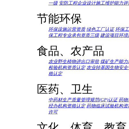
一级
安防工程企业设计施工维护能力评
节能环保
环保设施运营资质
绿色工厂认证
环保工
保工程专业承包资质三级
建设项目环境
食品、农产品
农业野生植物进出口审批
煤矿生产能力
检验机构资质认定
农业转基因生物安全
格认定
医药、卫生
中药材生产质量管理规范(GP)认证
药物
经办机构资格认定
药物临床试验机构资
许可
文化、体育、教育