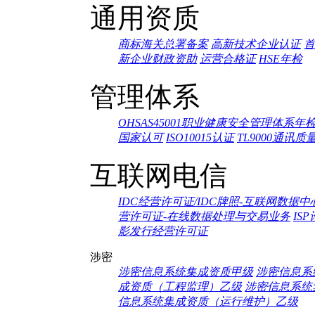
通用资质
商标海关总署备案
高新技术企业认证
首
新企业财政资助
运营合格证
HSE年检
管理体系
OHSAS45001职业健康安全管理体系年
国家认可
ISO10015认证
TL9000通讯
互联网电信
IDC经营许可证/IDC牌照-互联网数据中
营许可证-在线数据处理与交易业务
IS
影发行经营许可证
涉密
涉密信息系统集成资质甲级
涉密信息系
成资质（工程监理）乙级
涉密信息系统
信息系统集成资质（运行维护）乙级