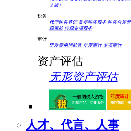
文版）
税务
代理税务登记
常年税务服务
税务合规管
税审核
涉税专项服务
审计
研发费用辅助账
年度审计
专项审计
资产评估
无形资产评估
人才、代言、人事