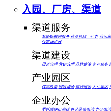
入园、厂房、渠道
渠道服务
车辆抵解押服务
违章提醒、代办
营运车
外市场拓展
渠道建设
渠道管理
营销管理
品牌建设
客户服务
产业园区
优惠政策
园区接洽
可行报告
入住园区
企业办公
委托缴纳租房税
办公装修保洁
办公保洁