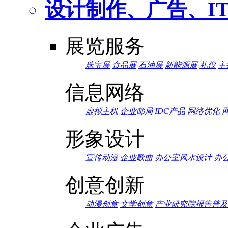
设计制作、广告、I
展览服务
珠宝展
食品展
石油展
新能源展
礼仪
主
信息网络
虚拟主机
企业邮局
IDC产品
网络优化
形象设计
宣传动漫
企业歌曲
办公室风水设计
办
创意创新
动漫创意
文学创意
产业研究院报告普及