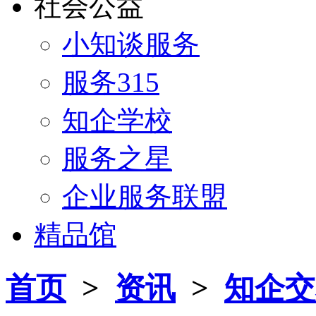
社会公益
小知谈服务
服务315
知企学校
服务之星
企业服务联盟
精品馆
首页
>
资讯
>
知企交