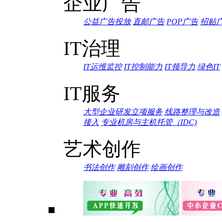
企业广告
公益广告投放
直邮广告
POP广告
招贴
IT治理
IT运维监控
IT控制能力
IT领导力
绿色IT
IT服务
大型企业研发立项服务
线路整理与改造
接入
专业机房与主机托管（IDC)
艺术创作
书法创作
雕刻创作
绘画创作