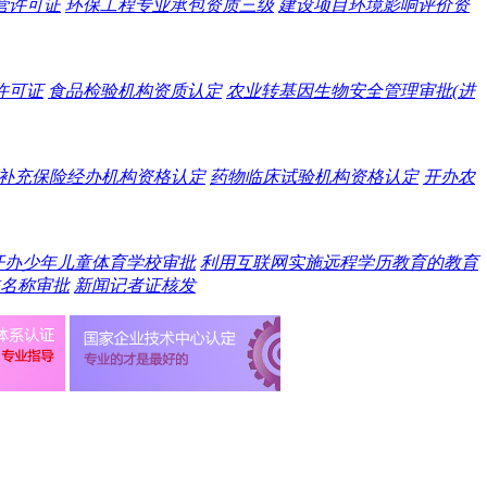
营许可证
环保工程专业承包资质三级
建设项目环境影响评价资
许可证
食品检验机构资质认定
农业转基因生物安全管理审批(进
补充保险经办机构资格认定
药物临床试验机构资格认定
开办农
开办少年儿童体育学校审批
利用互联网实施远程学历教育的教育
名称审批
新闻记者证核发