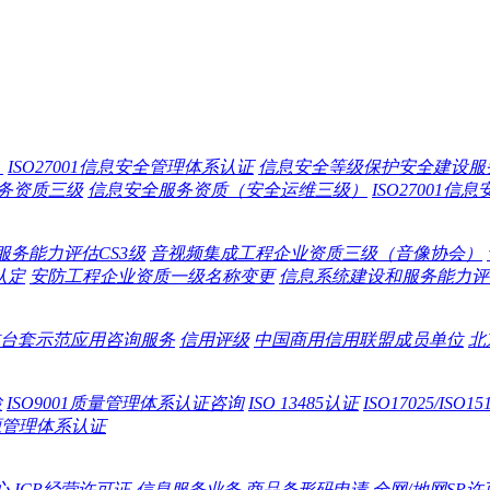
）
ISO27001信息安全管理体系认证
信息安全等级保护安全建设服
务资质三级
信息安全服务资质（安全运维三级）
ISO27001
服务能力评估CS3级
音视频集成工程企业资质三级（音像协会）
认定
安防工程企业资质一级名称变更
信息系统建设和服务能力评估
台套示范应用咨询服务
信用评级
中国商用信用联盟成员单位
北
检
ISO9001质量管理体系认证咨询
ISO 13485认证
ISO17025/IS
源管理体系认证
心
ICP经营许可证-信息服务业务
商品条形码申请
全网/地网SP许