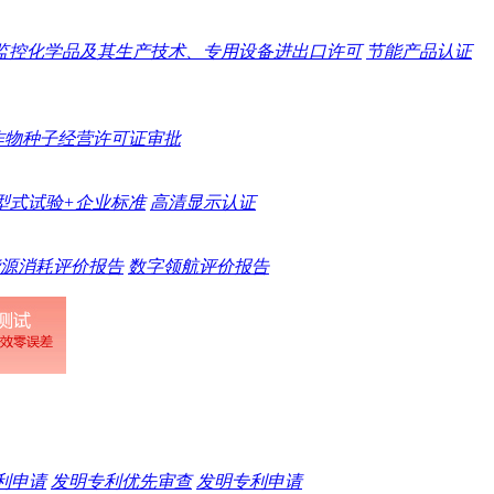
监控化学品及其生产技术、专用设备进出口许可
节能产品认证
作物种子经营许可证审批
型式试验+企业标准
高清显示认证
源消耗评价报告
数字领航评价报告
专利申请
发明专利优先审查
发明专利申请