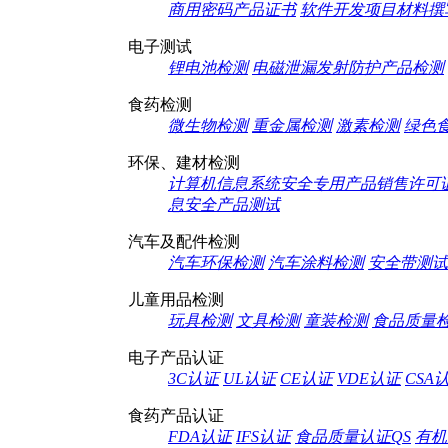
商用密码产品证书
软件开发项目材料撰
电子测试
锂电池检测
电磁泄漏发射防护产品检测
食药检测
微生物检测
重金属检测
激素检测
绿色
环保、建材检测
计算机信息系统安全专用产品销售许可
息安全产品测试
汽车及配件检测
汽车环保检测
汽车涂料检测
安全带测试
儿童用品检测
玩具检测
文具检测
童装检测
食品质量
电子产品认证
3C认证
UL认证
CE认证
VDE认证
CSA
食药产品认证
FDA认证
IFS认证
食品质量认证QS
有机