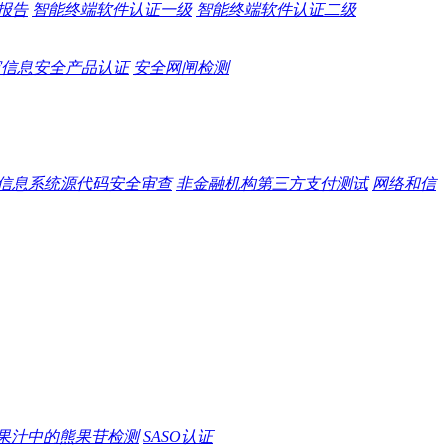
报告
智能终端软件认证一级
智能终端软件认证二级
家信息安全产品认证
安全网闸检测
信息系统源代码安全审查
非金融机构第三方支付测试
网络和信
果汁中的熊果苷检测
SASO认证