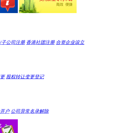
/子公司注册
香港社团注册
合资企业设立
更
股权转让变更登记
开户
公司异常名录解除