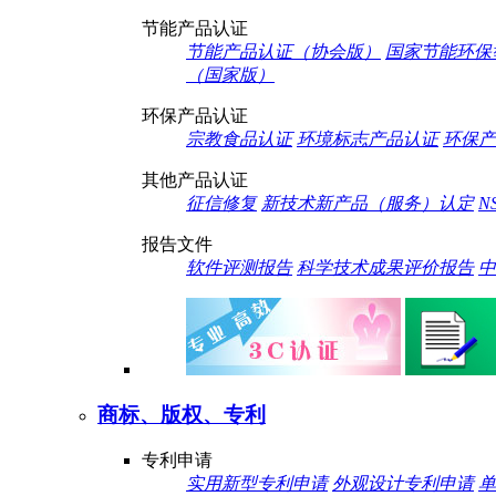
节能产品认证
节能产品认证（协会版）
国家节能环保
（国家版）
环保产品认证
宗教食品认证
环境标志产品认证
环保产
其他产品认证
征信修复
新技术新产品（服务）认定
N
报告文件
软件评测报告
科学技术成果评价报告
中
商标、版权、专利
专利申请
实用新型专利申请
外观设计专利申请
单