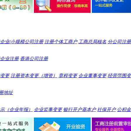
企业/小规模公司注册
注册个体工商户
工商总局核名
分公司注册
企业注册
香港公司注册
变更
注册资本变更（增资）
章程变更
企业董事变更
经营范围变
册地址
示（企业年报）
企业监事变更
银行开户基本户
社保开户
公积金