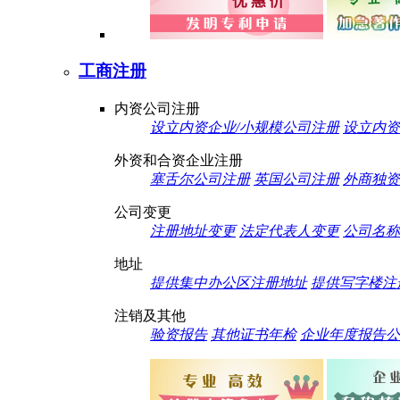
工商注册
内资公司注册
设立内资企业/小规模公司注册
设立内资
外资和合资企业注册
塞舌尔公司注册
英国公司注册
外商独资
公司变更
注册地址变更
法定代表人变更
公司名称
地址
提供集中办公区注册地址
提供写字楼注
注销及其他
验资报告
其他证书年检
企业年度报告公