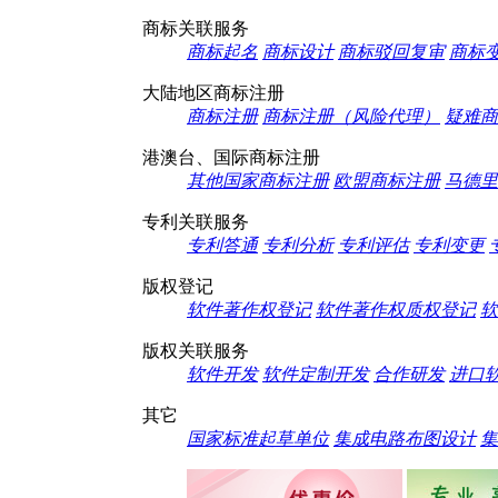
商标关联服务
商标起名
商标设计
商标驳回复审
商标
大陆地区商标注册
商标注册
商标注册（风险代理）
疑难商
港澳台、国际商标注册
其他国家商标注册
欧盟商标注册
马德里
专利关联服务
专利答通
专利分析
专利评估
专利变更
版权登记
软件著作权登记
软件著作权质权登记
软
版权关联服务
软件开发
软件定制开发
合作研发
进口
其它
国家标准起草单位
集成电路布图设计
集