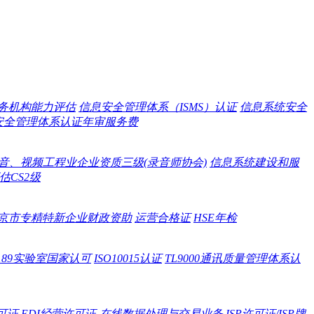
务机构能力评估
信息安全管理体系（ISMS）认证
信息系统安全
信息安全管理体系认证年审服务费
音、视频工程业企业资质三级(录音师协会)
信息系统建设和服
CS2级
京市专精特新企业财政资助
运营合格证
HSE年检
O15189实验室国家认可
ISO10015认证
TL9000通讯质量管理体系认
可证
EDI经营许可证-在线数据处理与交易业务
ISP许可证/ISP牌