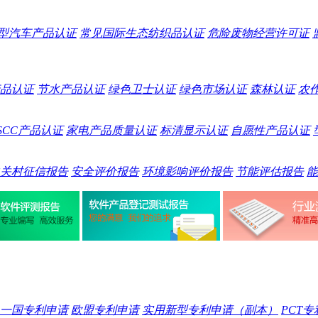
型汽车产品认证
常见国际生态纺织品认证
危险废物经营许可证
品认证
节水产品认证
绿色卫士认证
绿色市场认证
森林认证
农
SCC产品认证
家电产品质量认证
标清显示认证
自愿性产品认证
关村征信报告
安全评价报告
环境影响评价报告
节能评估报告
能
一国专利申请
欧盟专利申请
实用新型专利申请（副本）
PCT