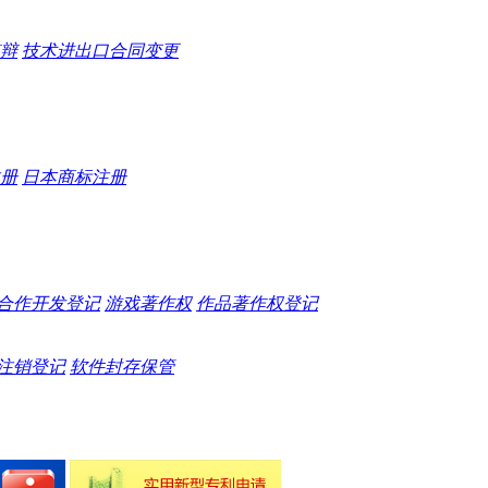
辩
技术进出口合同变更
册
日本商标注册
合作开发登记
游戏著作权
作品著作权登记
注销登记
软件封存保管