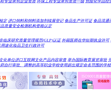
程专业承包企业资质
环保工程专业承包资质一级
危险化学品经
核定
进口饲料和饲料添加剂续展登记
食品生产许可证
食品流通
产品质量安全检测机构资格认定
非临床研究质量管理规范(GLP)认证
外籍医师在华短期执业许可
殊用途化妆品卫生行政许可
文化单位进口互联网文化产品内容审查
举办国际教育展览审批
府自行审批、调整的高等职业学校使用超出规定命名范围的学校