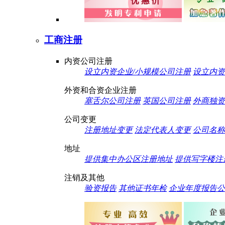
工商注册
内资公司注册
设立内资企业/小规模公司注册
设立内资
外资和合资企业注册
塞舌尔公司注册
英国公司注册
外商独资
公司变更
注册地址变更
法定代表人变更
公司名称
地址
提供集中办公区注册地址
提供写字楼注
注销及其他
验资报告
其他证书年检
企业年度报告公