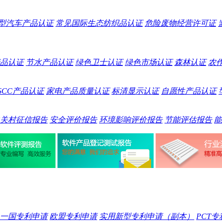
型汽车产品认证
常见国际生态纺织品认证
危险废物经营许可证
品认证
节水产品认证
绿色卫士认证
绿色市场认证
森林认证
农
SCC产品认证
家电产品质量认证
标清显示认证
自愿性产品认证
关村征信报告
安全评价报告
环境影响评价报告
节能评估报告
能
一国专利申请
欧盟专利申请
实用新型专利申请（副本）
PCT