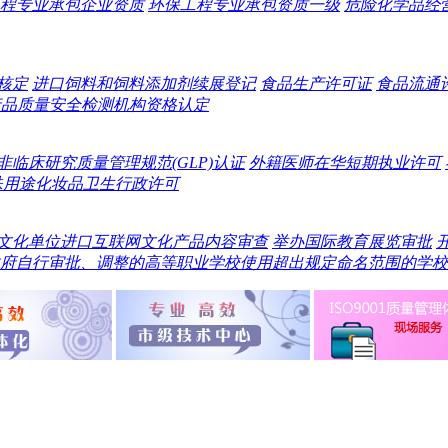
程专业承包企业资质
环保工程专业承包资质一级
危险化学品经
核定
进口饲料和饲料添加剂续展登记
食品生产许可证
食品流通
产品质量安全检测机构资格认定
非临床研究质量管理规范(GLP)认证
外籍医师在华短期执业许可
殊用途化妆品卫生行政许可
文化单位进口互联网文化产品内容审查
举办国际教育展览审批
府自行审批、调整的高等职业学校使用超出规定命名范围的学校