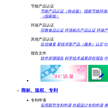
节能产品认证
节能产品认证（协会版）
国家节能环保
（国家版）
环保产品认证
宗教食品认证
环境标志产品认证
环保产
其他产品认证
征信修复
新技术新产品（服务）认定
N
报告文件
软件评测报告
科学技术成果评价报告
中
商标、版权、专利
专利申请
实用新型专利申请
外观设计专利申请
单