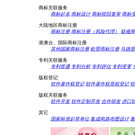
商标关联服务
商标起名
商标设计
商标驳回复审
商标
大陆地区商标注册
商标注册
商标注册（风险代理）
疑难商
港澳台、国际商标注册
其他国家商标注册
欧盟商标注册
马德里
专利关联服务
专利答通
专利分析
专利评估
专利变更
版权登记
软件著作权登记
软件著作权质权登记
软
版权关联服务
软件开发
软件定制开发
合作研发
进口
其它
国家标准起草单位
集成电路布图设计
集