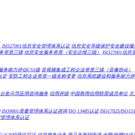
）
ISO27001信息安全管理体系认证
信息安全等级保护安全建设服
务资质三级
信息安全服务资质（安全运维三级）
ISO27001
服务能力评估CS3级
音视频集成工程企业资质三级（音像协会）
认定
安防工程企业资质一级名称变更
信息系统建设和服务能力评估
台套示范应用咨询服务
信用评级
中国商用信用联盟成员单位
北
检
ISO9001质量管理体系认证咨询
ISO 13485认证
ISO17025/IS
源管理体系认证
心
ICP经营许可证-信息服务业务
商品条形码申请
全网/地网SP许