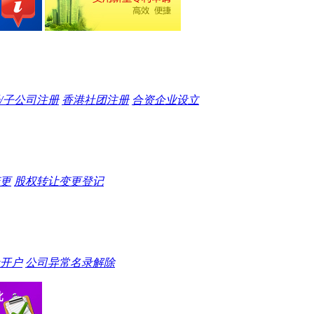
/子公司注册
香港社团注册
合资企业设立
更
股权转让变更登记
开户
公司异常名录解除