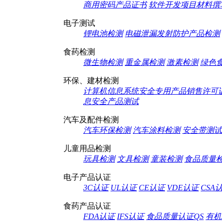
商用密码产品证书
软件开发项目材料撰
电子测试
锂电池检测
电磁泄漏发射防护产品检测
食药检测
微生物检测
重金属检测
激素检测
绿色
环保、建材检测
计算机信息系统安全专用产品销售许可
息安全产品测试
汽车及配件检测
汽车环保检测
汽车涂料检测
安全带测试
儿童用品检测
玩具检测
文具检测
童装检测
食品质量
电子产品认证
3C认证
UL认证
CE认证
VDE认证
CSA
食药产品认证
FDA认证
IFS认证
食品质量认证QS
有机