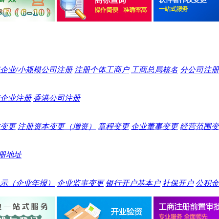
企业/小规模公司注册
注册个体工商户
工商总局核名
分公司注册
企业注册
香港公司注册
变更
注册资本变更（增资）
章程变更
企业董事变更
经营范围变
册地址
示（企业年报）
企业监事变更
银行开户基本户
社保开户
公积金