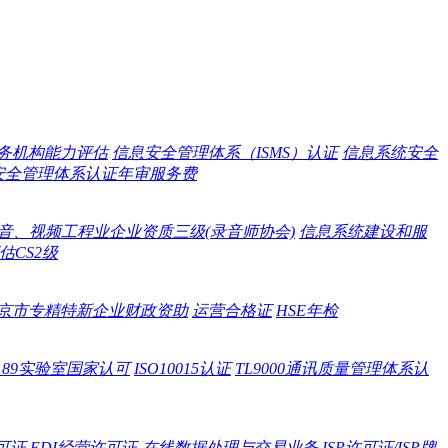
务机构能力评估
信息安全管理体系（ISMS）认证
信息系统安全
信息安全管理体系认证年审服务费
音、视频工程业企业资质三级(录音师协会)
信息系统建设和服
CS2级
京市专精特新企业财政资助
运营合格证
HSE年检
O15189实验室国家认可
ISO10015认证
TL9000通讯质量管理体系认
可证
EDI经营许可证-在线数据处理与交易业务
ISP许可证/ISP牌