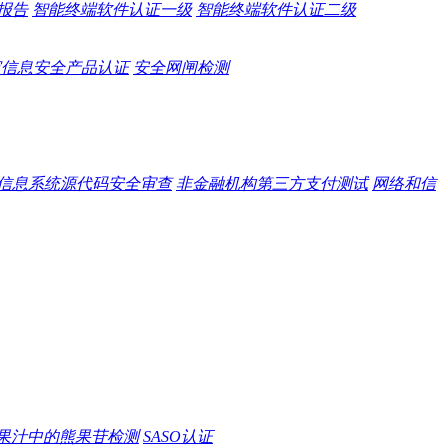
报告
智能终端软件认证一级
智能终端软件认证二级
家信息安全产品认证
安全网闸检测
信息系统源代码安全审查
非金融机构第三方支付测试
网络和信
果汁中的熊果苷检测
SASO认证