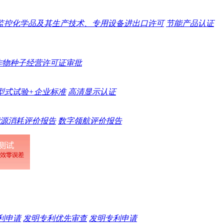
监控化学品及其生产技术、专用设备进出口许可
节能产品认证
作物种子经营许可证审批
型式试验+企业标准
高清显示认证
源消耗评价报告
数字领航评价报告
专利申请
发明专利优先审查
发明专利申请