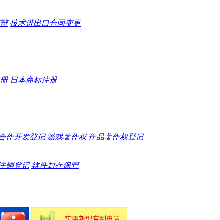
辩
技术进出口合同变更
册
日本商标注册
合作开发登记
游戏著作权
作品著作权登记
注销登记
软件封存保管