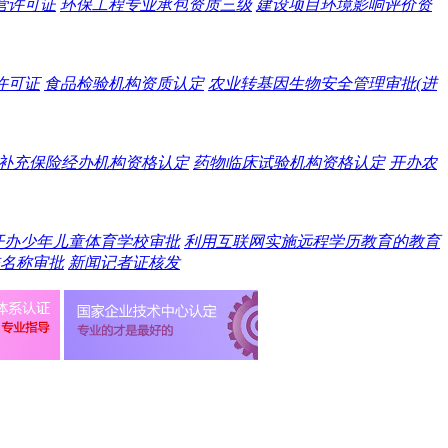
营许可证
环保工程专业承包资质三级
建设项目环境影响评价资
许可证
食品检验机构资质认定
农业转基因生物安全管理审批(进
补充保险经办机构资格认定
药物临床试验机构资格认定
开办农
开办少年儿童体育学校审批
利用互联网实施远程学历教育的教育
名称审批
新闻记者证核发