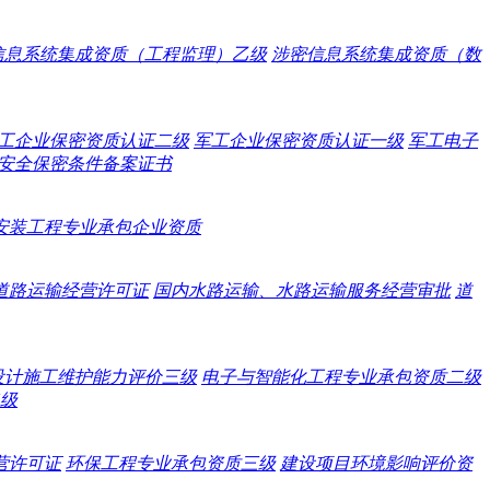
信息系统集成资质（工程监理）乙级
涉密信息系统集成资质（数
工企业保密资质认证二级
军工企业保密资质认证一级
军工电子
安全保密条件备案证书
安装工程专业承包企业资质
道路运输经营许可证
国内水路运输、水路运输服务经营审批
道
设计施工维护能力评价三级
电子与智能化工程专业承包资质二级
级
营许可证
环保工程专业承包资质三级
建设项目环境影响评价资