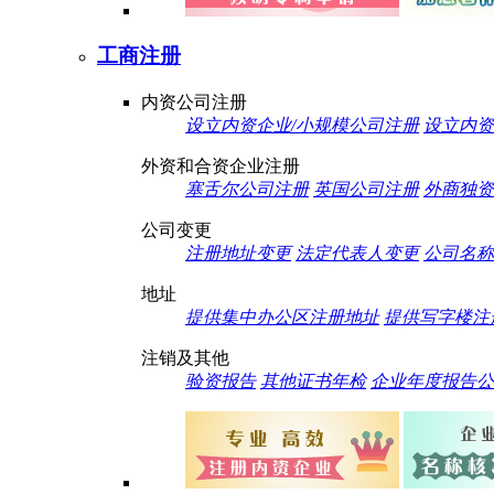
工商注册
内资公司注册
设立内资企业/小规模公司注册
设立内资
外资和合资企业注册
塞舌尔公司注册
英国公司注册
外商独资
公司变更
注册地址变更
法定代表人变更
公司名称
地址
提供集中办公区注册地址
提供写字楼注
注销及其他
验资报告
其他证书年检
企业年度报告公