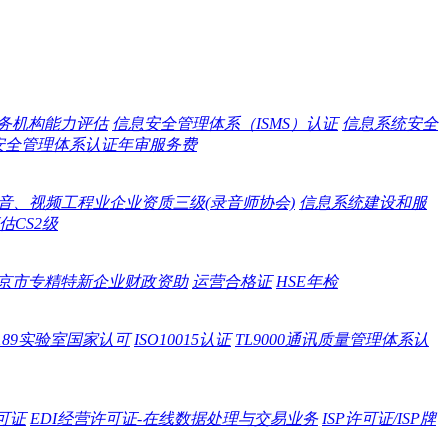
务机构能力评估
信息安全管理体系（ISMS）认证
信息系统安全
信息安全管理体系认证年审服务费
音、视频工程业企业资质三级(录音师协会)
信息系统建设和服
CS2级
京市专精特新企业财政资助
运营合格证
HSE年检
O15189实验室国家认可
ISO10015认证
TL9000通讯质量管理体系认
可证
EDI经营许可证-在线数据处理与交易业务
ISP许可证/ISP牌