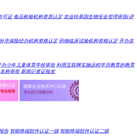
许可证
食品检验机构资质认定
农业转基因生物安全管理审批(进
补充保险经办机构资格认定
药物临床试验机构资格认定
开办农
开办少年儿童体育学校审批
利用互联网实施远程学历教育的教育
名称审批
新闻记者证核发
报告
智能终端软件认证一级
智能终端软件认证二级