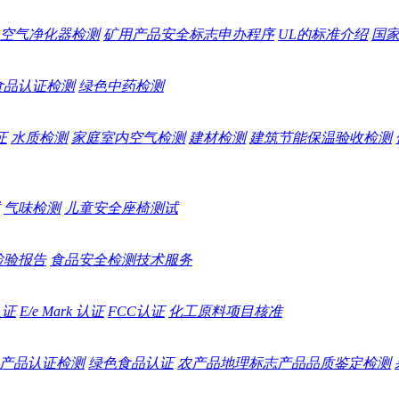
空气净化器检测
矿用产品安全标志申办程序
UL的标准介绍
国
食品认证检测
绿色中药检测
证
水质检测
家庭室内空气检测
建材检测
建筑节能保温验收检测
气味检测
儿童安全座椅测试
检验报告
食品安全检测技术服务
认证
E/e Mark 认证
FCC认证
化工原料项目核准
产品认证检测
绿色食品认证
农产品地理标志产品品质鉴定检测