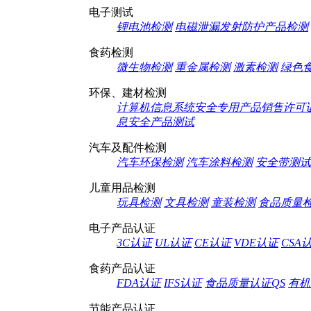
电子测试
锂电池检测
电磁泄漏发射防护产品检测
食药检测
微生物检测
重金属检测
激素检测
绿色
环保、建材检测
计算机信息系统安全专用产品销售许可
息安全产品测试
汽车及配件检测
汽车环保检测
汽车涂料检测
安全带测试
儿童用品检测
玩具检测
文具检测
童装检测
食品质量
电子产品认证
3C认证
UL认证
CE认证
VDE认证
CSA
食药产品认证
FDA认证
IFS认证
食品质量认证QS
有机
节能产品认证