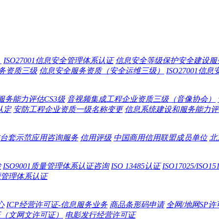
）
ISO27001信息安全管理体系认证
信息安全等级保护安全建设服
务资质三级
信息安全服务资质（安全运维三级）
ISO27001
服务能力评估CS3级
音视频集成工程企业资质三级（音像协会）
认定
安防工程企业资质一级名称变更
信息系统建设和服务能力评估
台套示范应用咨询服务
信用评级
中国商用信用联盟成员单位
北
检
ISO9001质量管理体系认证咨询
ISO 13485认证
ISO17025/IS
源管理体系认证
心
ICP经营许可证-信息服务业务
商品条形码申请
全网/地网SP许
证（文网文许可证）
电影发行经营许可证