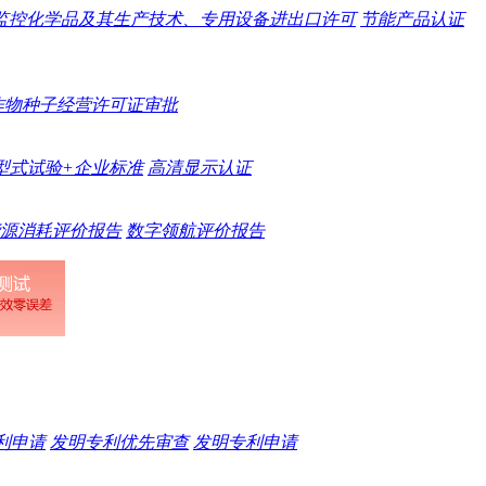
监控化学品及其生产技术、专用设备进出口许可
节能产品认证
作物种子经营许可证审批
型式试验+企业标准
高清显示认证
源消耗评价报告
数字领航评价报告
专利申请
发明专利优先审查
发明专利申请