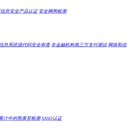
家信息安全产品认证
安全网闸检测
信息系统源代码安全审查
非金融机构第三方支付测试
网络和信
果汁中的熊果苷检测
SASO认证