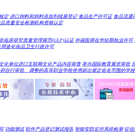
核定
进口饲料和饲料添加剂续展登记
食品生产许可证
食品流通
产品质量安全检测机构资格认定
非临床研究质量管理规范(GLP)认证
外籍医师在华短期执业许可
殊用途化妆品卫生行政许可
文化单位进口互联网文化产品内容审查
举办国际教育展览审批
府自行审批、调整的高等职业学校使用超出规定命名范围的学校
写
功能测试
软件产品登记测试报告
智能安防监控系统检测
征信