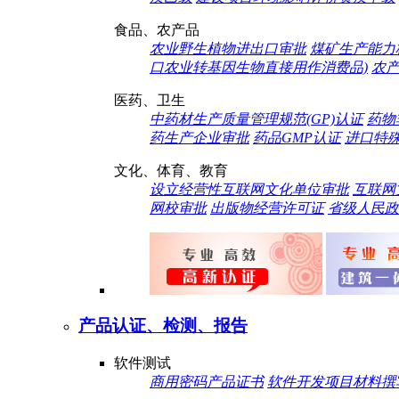
食品、农产品
农业野生植物进出口审批
煤矿生产能力
口农业转基因生物直接用作消费品)
农
医药、卫生
中药材生产质量管理规范(GP)认证
药物
药生产企业审批
药品GMP认证
进口特
文化、体育、教育
设立经营性互联网文化单位审批
互联网
网校审批
出版物经营许可证
省级人民政
产品认证、检测、报告
软件测试
商用密码产品证书
软件开发项目材料撰