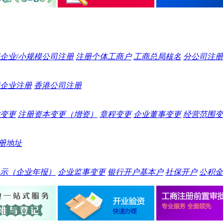
企业/小规模公司注册
注册个体工商户
工商总局核名
分公司注册
企业注册
香港公司注册
变更
注册资本变更（增资）
章程变更
企业董事变更
经营范围变
册地址
示（企业年报）
企业监事变更
银行开户基本户
社保开户
公积金