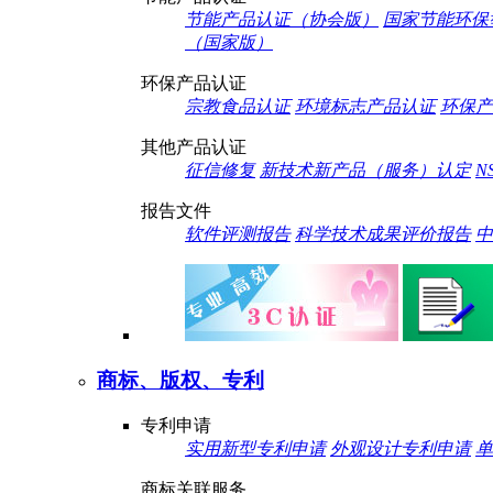
节能产品认证（协会版）
国家节能环保
（国家版）
环保产品认证
宗教食品认证
环境标志产品认证
环保产
其他产品认证
征信修复
新技术新产品（服务）认定
N
报告文件
软件评测报告
科学技术成果评价报告
中
商标、版权、专利
专利申请
实用新型专利申请
外观设计专利申请
单
商标关联服务