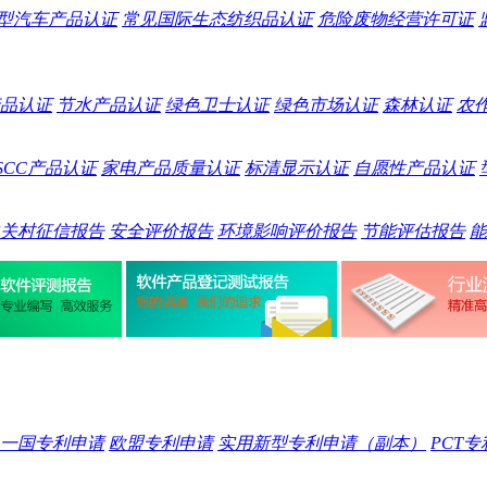
型汽车产品认证
常见国际生态纺织品认证
危险废物经营许可证
品认证
节水产品认证
绿色卫士认证
绿色市场认证
森林认证
农
SCC产品认证
家电产品质量认证
标清显示认证
自愿性产品认证
关村征信报告
安全评价报告
环境影响评价报告
节能评估报告
能
一国专利申请
欧盟专利申请
实用新型专利申请（副本）
PCT