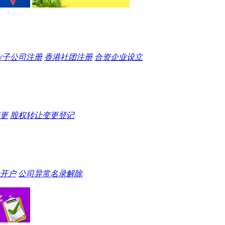
/子公司注册
香港社团注册
合资企业设立
更
股权转让变更登记
开户
公司异常名录解除