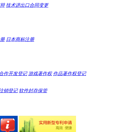
辩
技术进出口合同变更
册
日本商标注册
合作开发登记
游戏著作权
作品著作权登记
注销登记
软件封存保管